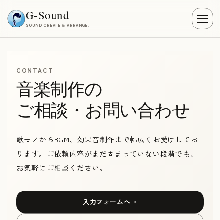
G-Sound
SOUND CREATE & ARRANGE.
CONTACT
音楽制作の
ご相談・お問い合わせ
歌モノからBGM、効果音制作まで幅広くお受けしてお
ります。ご依頼内容がまだ固まっていない段階でも、
お気軽にご相談ください。
入力フォームへ