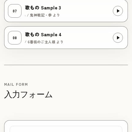
歌もの Sample 3
07
ック・ゲーム系 / 鬼神戦記・参 より
歌もの Sample 4
08
ック・情熱系 / 6番街のご主人様 より
MAIL FORM
入力フォーム