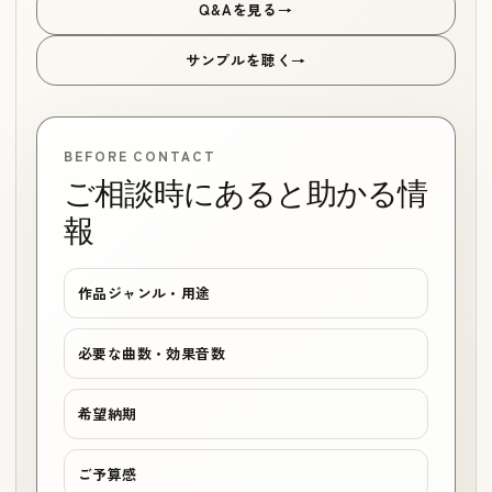
Q&Aを見る
サンプルを聴く
BEFORE CONTACT
ご相談時にあると助かる情
報
作品ジャンル・用途
必要な曲数・効果音数
希望納期
ご予算感