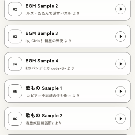
BGM Sample 2
02
ク系 / パネルズ - たたんで消すパズル より
BGM Sample 3
03
/ Wake Up, Girls！ 新星の天使 より
BGM Sample 4
04
ュ系 / 円環のパンデミカ code-S- より
歌もの Sample 1
05
 / コルヌ・コピア～不思議の住む街～ より
歌もの Sample 2
06
・ポップ系 / 浅葱妖怪相談所2 より