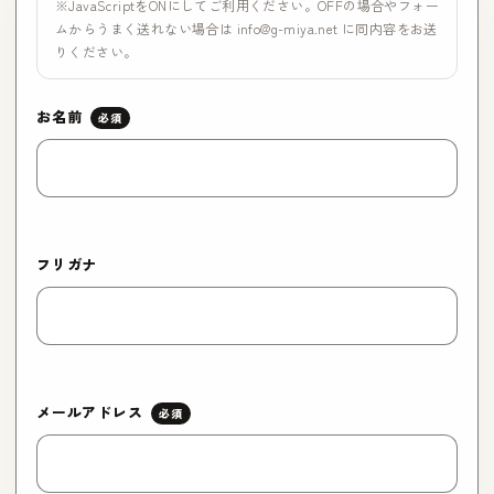
※JavaScriptをONにしてご利用ください。OFFの場合やフォー
ムからうまく送れない場合は
info@g-miya.net
に同内容をお送
りください。
お名前
フリガナ
メールアドレス