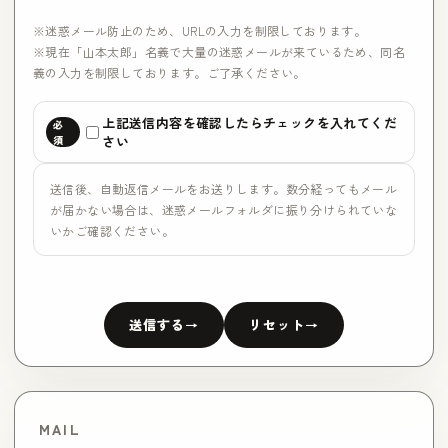
※迷惑メール防止のため、URLの入力を制限しております。
※現在「山本太郎」名義で大量の迷惑メールが来ているため、同名
義の入力を制限しております。ご了承ください。
上記送信内容を確認したらチェックを入れてくだ
さい
送信後、自動返信メールをお送りします。数分経ってもメール
が届かない場合は、迷惑メールフォルダに振り分けられていな
いかご確認ください。
送信する
リセット
MAIL