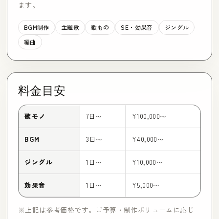
ます。
BGM制作
主題歌
歌もの
SE・効果音
ジングル
編曲
料金目安
歌モノ
7日〜
¥100,000〜
BGM
3日〜
¥40,000〜
ジングル
1日〜
¥10,000〜
効果音
1日〜
¥5,000〜
※上記は参考価格です。ご予算・制作ボリュームに応じ