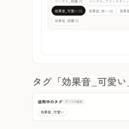
ジングル_綺麗 (3)
ジングル_アコースティック
効果音_可愛い (1)
効果音_怖い (6)
効果音
効果音_綺麗 (2)
タグ「効果音_可愛い
適用中のタグ
すべての条件
効果音_可愛い