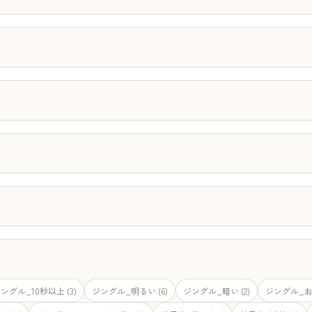
ングル_10秒以上 (3)
ジングル_明るい (6)
ジングル_暗い (2)
ジングル_お洒