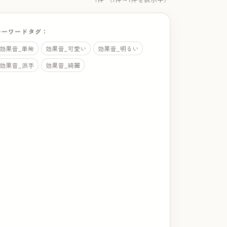
キーワードタグ：
効果音_単発
効果音_可愛い
効果音_明るい
効果音_派手
効果音_綺麗