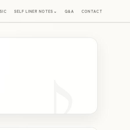
⌄
SIC
SELF LINER NOTES
Q&A
CONTACT