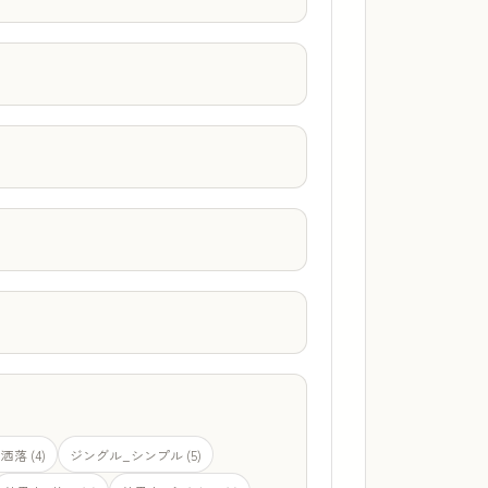
落 (4)
ジングル_シンプル (5)