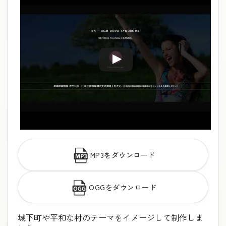
MP3をダウンロード
OGGをダウンロード
城下町や平和な村のテーマをイメージして制作しま