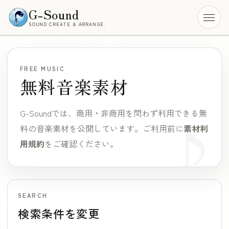
G-Sound
SOUND CREATE & ARRANGE.
メニ
FREE MUSIC
無料音楽素材
G-Soundでは、商用・非商用を問わず利用できる無
料の音楽素材を公開しています。
ご利用前に
素材利
用規約
をご確認ください。
SEARCH
検索条件を変更