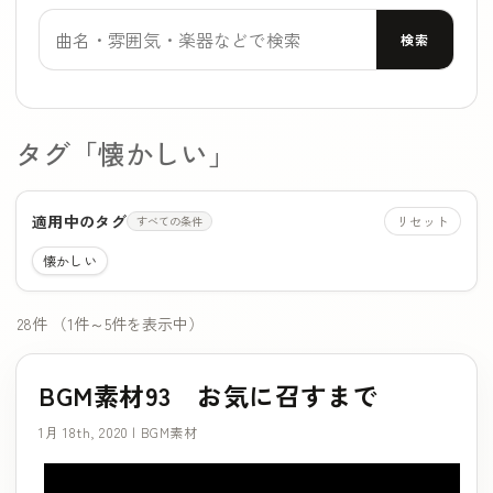
フリーワード検索
検索
タグ「懐かしい」
適用中のタグ
リセット
すべての条件
懐かしい
28件 （1件～5件を表示中）
BGM素材93 お気に召すまで
1月 18th, 2020 |
BGM素材