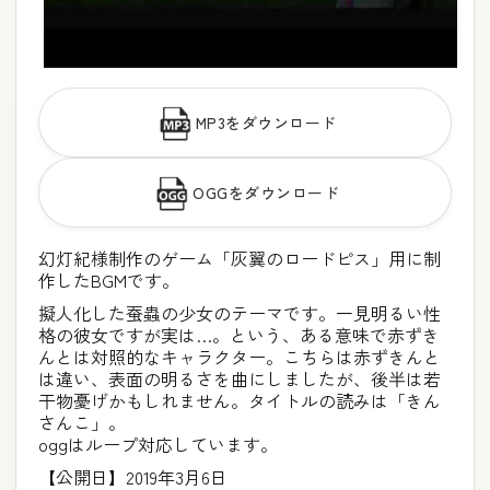
MP3をダウンロード
OGGをダウンロード
幻灯紀様制作のゲーム「灰翼のロードピス」用に制
作したBGMです。
擬人化した蚕蟲の少女のテーマです。一見明るい性
格の彼女ですが実は…。という、ある意味で赤ずき
んとは対照的なキャラクター。こちらは赤ずきんと
は違い、表面の明るさを曲にしましたが、後半は若
干物憂げかもしれません。タイトルの読みは「きん
さんこ」。
oggはループ対応しています。
【公開日】2019年3月6日