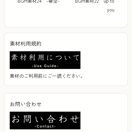
BGM素材24 -春空-
BGM素材22 up to
you
素材利用規約
素材のご利用前にご一読ください。
お問い合わせ