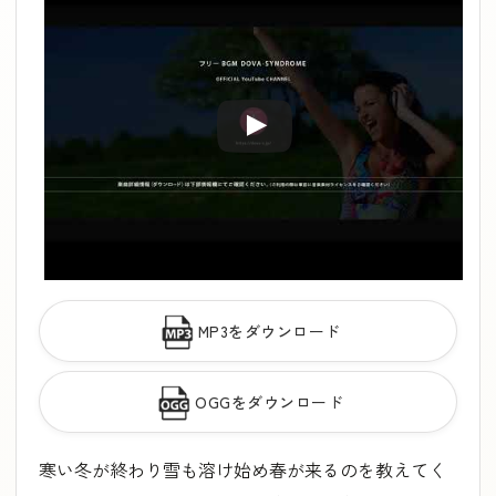
MP3をダウンロード
OGGをダウンロード
寒い冬が終わり雪も溶け始め春が来るのを教えてく