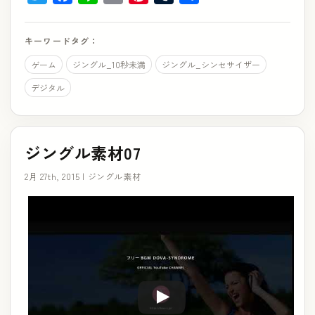
有
キーワードタグ：
ゲーム
ジングル_10秒未満
ジングル_シンセサイザー
デジタル
ジングル素材07
2月 27th, 2015 |
ジングル素材