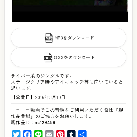
MP3をダウンロード
OGGをダウンロード
サイバー系のジングルです。
ステージクリア時やアイキャッチ等に向いていると
思います。
【公開日】2016年3月10日
ニコニコ動画でこの音源をご利用いただく際は『親
作品登録』のご協力をお願いします。
親作品ID：
nc129458
Twitter
Facebook
Line
Email
Pinterest
Tumblr
共