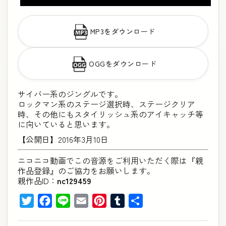
MP3をダウンロード
OGGをダウンロード
サイバー系のジングルです。
ロックマン系のステージ選択時、ステージクリア
時、その他にもスタイリッシュ系のアイキャッチ等
に向いていると思います。
【公開日】2016年3月10日
ニコニコ動画でこの音源をご利用いただく際は『親
作品登録』のご協力をお願いします。
親作品ID：
nc129459
Twitter
Facebook
Line
Email
Pinterest
Tumblr
共
有