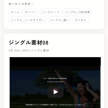
キーワードタグ：
ゲーム
サイバー
シンセリード
ジングル_10秒未満
ジングル_シンセサイザー
ジングル_暗い
デジタル
ジングル素材08
3月 10th, 2016 |
ジングル素材