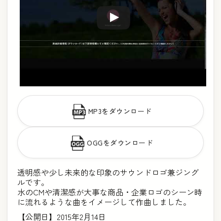
MP3をダウンロード
OGGをダウンロード
透明感や少し未来的な印象のサウンドロゴ兼ジング
ルです。
水のCMや清潔感が大事な商品・企業ロゴのシーン時
に流れるような曲をイメージして作曲しました。
【公開日】2015年2月14日