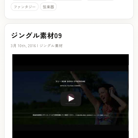
ファンタジー
弦楽器
ジングル素材09
3月 10th, 2016 |
ジングル素材