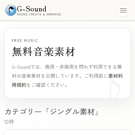
G-Sound
SOUND CREATE & ARRANGE.
メニ
FREE MUSIC
無料音楽素材
G-Soundでは、商用・非商用を問わず利用できる無
料の音楽素材を公開しています。
ご利用前に
素材利
用規約
をご確認ください。
カテゴリー「ジングル素材」
10件